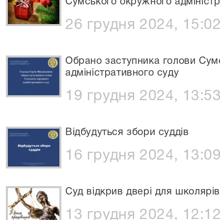
Сумського окружного адміністр
26 грудня 2024, 15:0
Обрано заступника голови Сум
адміністративного суду
19 грудня 2024, 13:5
Відбудуться збори суддів
16 грудня 2024, 13:0
Суд відкрив двері для школярів
13 грудня 2024, 12:1