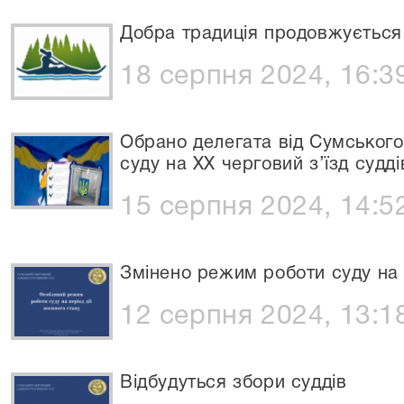
Добра традиція продовжується
18 серпня 2024, 16:3
Обрано делегата від Сумського
суду на ХХ черговий з’їзд судді
15 серпня 2024, 14:5
Змінено режим роботи суду на п
12 серпня 2024, 13:1
Відбудуться збори суддів