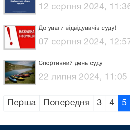
12 серпня 2024, 11:3
До уваги відвідувачів суду!
07 серпня 2024, 12:5
Спортивний день суду
22 липня 2024, 11:05
Перша
Попередня
3
4
5