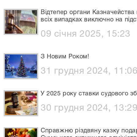
Відтепер органи Казначейства 
всіх випадках виключно на під
09 січня 2025, 15:23
З Новим Роком!
31 грудня 2024, 11:0
У 2025 року ставки судового зб
30 грудня 2024, 13:2
Справжню різдвяну казку подар