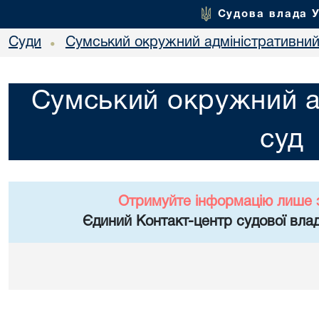
Судова влада 
Суди
Сумський окружний адміністративний
•
Сумський окружний а
суд
Отримуйте інформацію лише 
Єдиний Контакт-центр судової влад