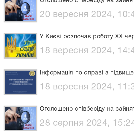
Оголошено співбесіду на зайня
20 вересня 2024, 10:
У Києві розпочав роботу XX чер
18 вересня 2024, 14:
Інформація по справі з підвищ
18 вересня 2024, 11:
Оголошено співбесіду на зайня
28 серпня 2024, 15:2