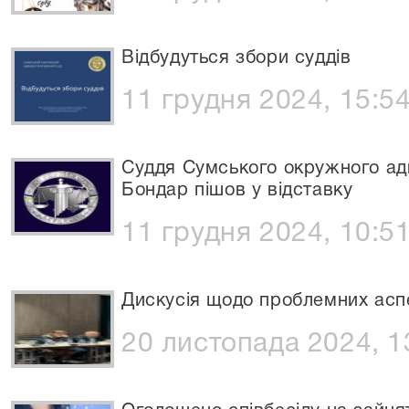
Відбудуться збори суддів
11 грудня 2024, 15:5
Суддя Сумського окружного адм
Бондар пішов у відставку
11 грудня 2024, 10:5
Дискусія щодо проблемних аспе
20 листопада 2024, 1