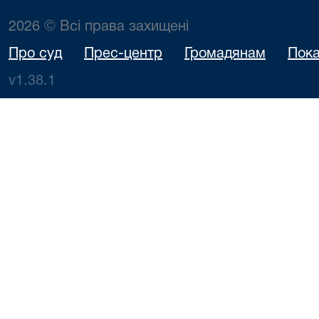
2026 © Всі права захищені
Про суд
Прес-центр
Громадянам
Пока
v1.38.1