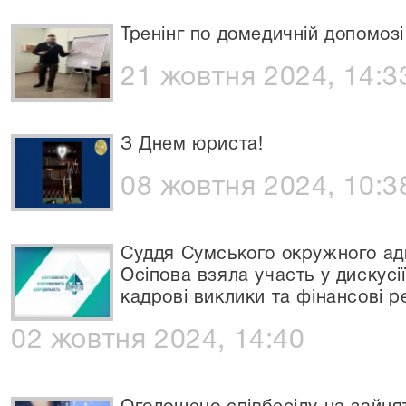
Тренінг по домедичній допомозі
21 жовтня 2024, 14:3
З Днем юриста!
08 жовтня 2024, 10:3
Суддя Сумського окружного ад
Осіпова взяла участь у дискусі
кадрові виклики та фінансові ре
02 жовтня 2024, 14:40