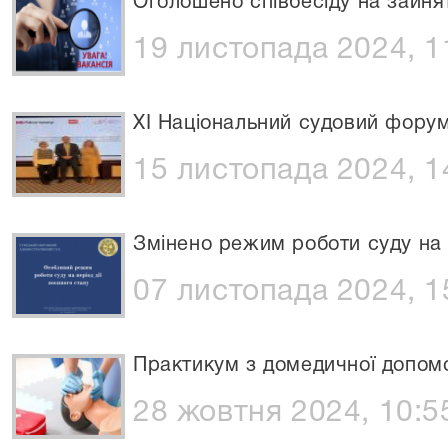
Оголошено співбесіду на зайня
19 листопада 2024, 1
ХІ Національний судовий фору
15 листопада 2024, 1
Змінено режим роботи суду на п
07 листопада 2024, 1
Практикум з домедичної допом
28 жовтня 2024, 10:5