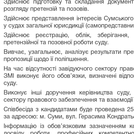
Здійснює підготовку та складання документі
розгляду претензій та позовів.
Здійснює представлення інтересів Сумського
у судах загальної юрисдикції (самопредставни
Здійснює реєстрацію, облік, зберігання,
претензійної та позовної роботи суду.
Вивчає, узагальнює, аналізує результати прет
пропозиції щодо її поліпшення.
На час відсутності завідуючого сектору прав
ЗМІ виконує його обов’язки, визначені відп
суду.
Виконує інші доручення керівництва суду,
сектору правового забезпечення та взаємодії з
Співбесіда з кандидатами буде проведена 25 
за адресою: м. Суми, вул. Герасима Кондрать
Інформацію із обов’язковим зазначенням ко
досвіду роботи, професійних компетентнос