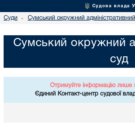
Судова влада 
Суди
Сумський окружний адміністративний
•
Сумський окружний а
суд
Отримуйте інформацію лише 
Єдиний Контакт-центр судової влад