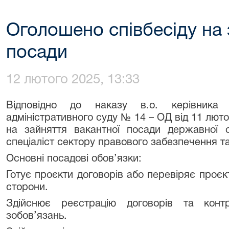
Оголошено співбесіду на 
посади
12 лютого 2025, 13:33
Відповідно до наказу в.о. керівника
адміністративного суду № 14 – ОД від 11 люто
на зайняття вакантної посади державної с
спеціаліст сектору правового забезпечення та 
Основні посадові обов’язки:
Готує проєкти договорів або перевіряє проєкт
сторони.
Здійснює реєстрацію договорів та конт
зобов’язань.