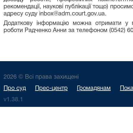
рекомендації, наукові публікації тощо) проси
адресу суду inbox@adm.court.gov.ua.
Додаткову інформацію можна отримати у пр
роботи Радченко Анни за телефоном (0542) 60
2026 © Всі права захищені
Про суд
Прес-центр
Громадянам
Пока
v1.38.1