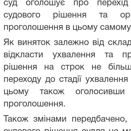
суд оголошує про перехід
судового рішення та ор
проголошення в цьому самому 
Як виняток залежно від скла
відкласти ухвалення та п
рішення на строк не біль
переходу до стадії ухвалення
цьому також оголосивши
проголошення.
Також змінами передбачено,