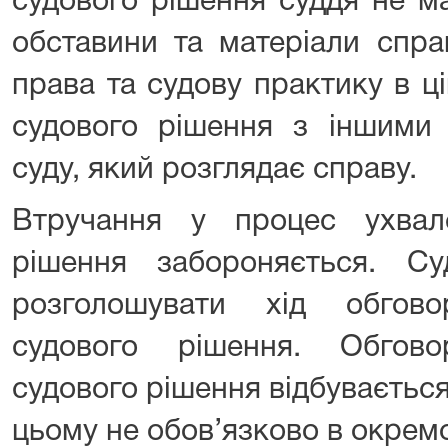
судового рішення суддя не м
обставини та матеріали спра
права та судову практику в ці
судового рішення з іншими 
суду, який розглядає справу.
Втручання у процес ухвал
рішення забороняється. С
розголошувати хід обгов
судового рішення. Обгов
судового рішення відбувається
цьому не обов’язково в окремо