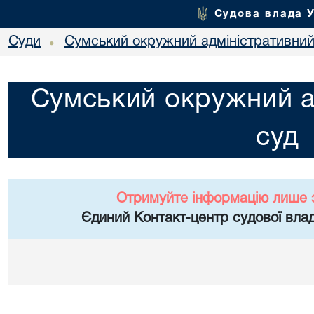
Судова влада 
Суди
Сумський окружний адміністративний
•
Сумський окружний а
суд
Отримуйте інформацію лише 
Єдиний Контакт-центр судової влад