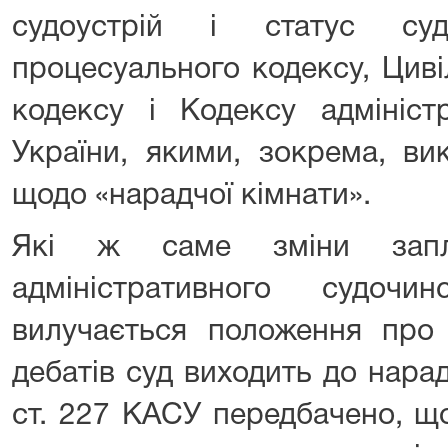
судоустрій і статус судд
процесуального кодексу, Цив
кодексу і Кодексу адмініст
України, якими, зокрема, в
щодо «нарадчої кімнати».
Які ж саме зміни запл
адміністративного судочи
вилучається положення про 
дебатів суд виходить до нарад
ст. 227 КАСУ передбачено, що