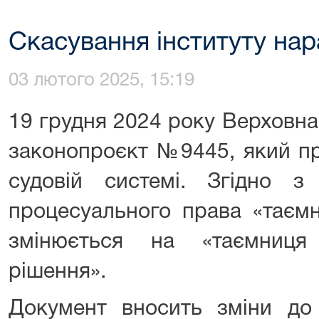
Скасування інституту нар
03 лютого 2025, 15:19
19 грудня 2024 року Верховна
законопроєкт №9445, який пр
судовій системі. Згідно з 
процесуального права «таємн
змінюється на «таємниця
рішення».
Документ вносить зміни до