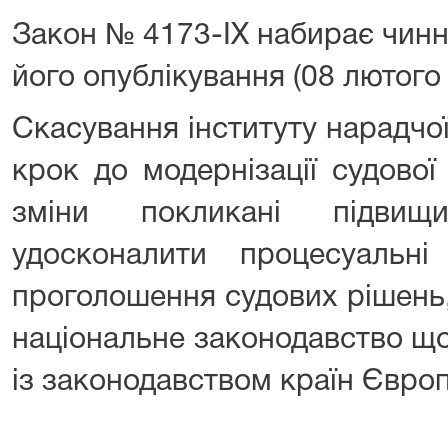
Закон № 4173-IX набирає чинно
його опублікування (08 лютого 
Скасування інституту нарадчо
крок до модернізації судової
зміни покликані підвищ
удосконалити процесуальні
проголошення судових рішень,
національне законодавство щ
із законодавством країн Євро