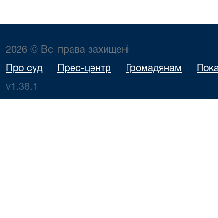
2026 © Всі права захищені
Про суд
Прес-центр
Громадянам
Пока
v1.38.1