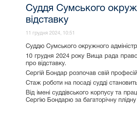
Суддя Сумського окружн
відставку
11 грудня 2024, 10:51
Суддю Сумського окружного адміністра
10 грудня 2024 року Вища рада правос
про відставку.
Сергій Бондар розпочав свій професій
Стаж роботи на посаді судді становит
Від імені суддівського корпусу та пр
Сергію Бондарю за багаторічну плідну