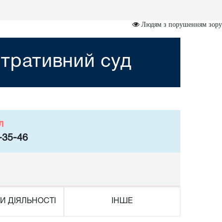
Людям з порушенням зору
тративний суд
л
-35-46
И ДІЯЛЬНОСТІ
ІНШЕ