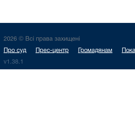
2026 © Всі права захищені
Про суд
Прес-центр
Громадянам
Пока
v1.38.1