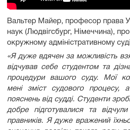
Вальтер Майер, професор права У
наук (Людвігсбург, Німеччина), п
окружному адміністративному суді
«Я дуже вдячен за можливість взя
відчував себе студентом та діз
процедури вашого суду. Мої ко
мені зміст судового процесу, 
пояснень від судді. Студенти зроб
добре підготувалися та відчул
правників. Я дуже вражений їхн