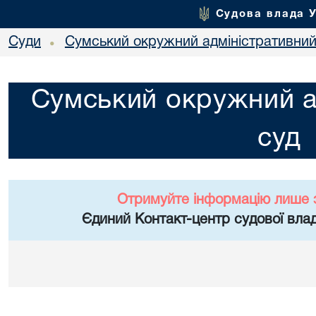
Судова влада 
Суди
Сумський окружний адміністративний
•
Сумський окружний а
суд
Отримуйте інформацію лише 
Єдиний Контакт-центр судової влад