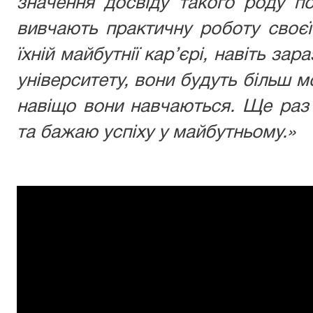
значення досвіду такого роду п
вивчають практичну роботу своєї
їхній майбутнії кар’єрі, навіть за
університету, вони будуть більш 
навіщо вони навчаються. Ще раз
та бажаю успіху у майбутньому.»