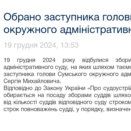
Обрано заступника голов
окружного адміністратив
19 грудня 2024, 13:53
19 грудня 2024 року відбулися збори
адміністративного суду, на яких шляхом таєм
заступника голови Сумського окружного адмі
Сергія Михайловича.
Відповідно до Закону України «Про судоустрій
обирається на посаду зборами суддів шляхо
від кількості суддів відповідного суду строк
строк повноважень судді, у порядку, визначе