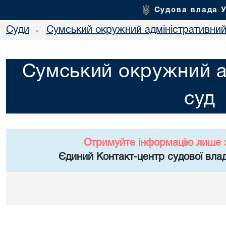
Судова влада 
Суди
Сумський окружний адміністративний
•
Сумський окружний а
суд
Отримуйте інформацію лише 
Єдиний Контакт-центр судової влад