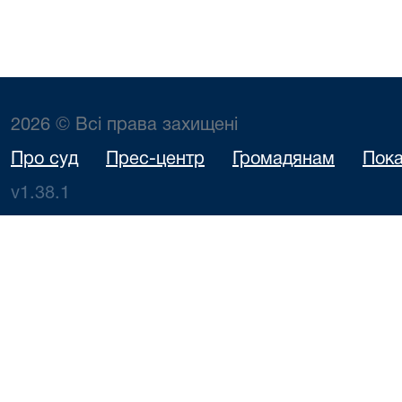
2026 © Всі права захищені
Про суд
Прес-центр
Громадянам
Пока
v1.38.1