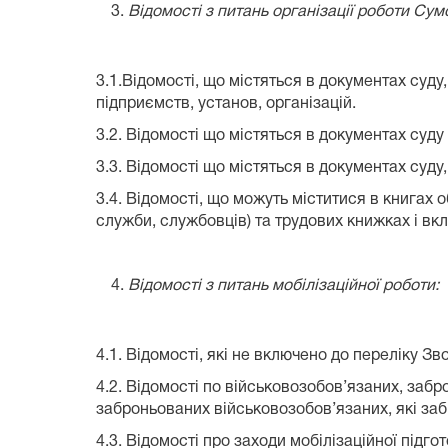
Відомості з питань організації роботи Су
3.1.Відомості, що містяться в документах суд
підприємств, установ, організацій.
3.2. Відомості що містяться в документах суду
3.3. Відомості що містяться в документах суду
3.4. Відомості, що можуть міститися в книгах 
служби, службовців) та трудових книжках і вк
Відомості з питань мобілізаційної роботи:
4.1. Відомості, які не включено до переліку З
4.2. Відомості по військовозобов’язаних, заб
заброньованих військовозобов’язаних, які заб
4.3. Відомості про заходи мобілізаційної підг