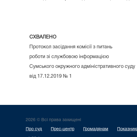
СХВАЛЕНО
Протокол засідання комісії з питань
роботи зі службовою інформацією
Сумського окружного адміністративного суду
від 17.12.2019 № 1
2026 © Всі права захищені
Про суд
Прес-центр
Громадянам
Показники