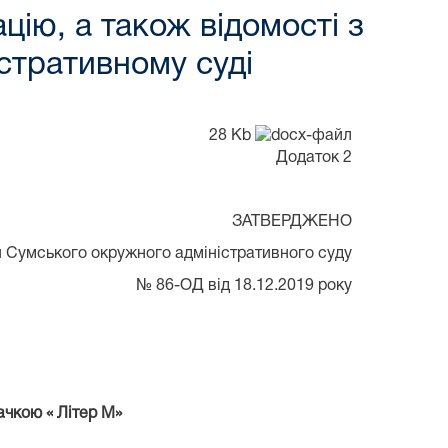
ію, а також відомості з
стративному суді
28 Kb
Додаток 2
ЗАТВЕРДЖЕНО
 Сумського окружного адміністративного суду
№ 86-ОД від 18.12.2019 року
ачкою « Літер М»