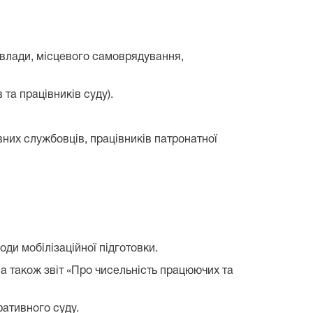
ї влади, місцевого самоврядування,
 та працівників суду).
авних службовців, працівників патронатної
оди мобілізаційної підготовки.
а також звіт «Про чисельність працюючих та
ративного суду.