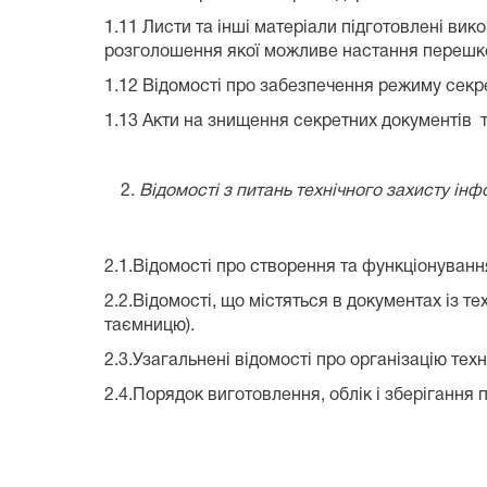
1.11 Листи та інші матеріали підготовлені вик
розголошення якої можливе настання перешко
1.12 Відомості про забезпечення режиму секре
1.13 Акти на знищення секретних документів т
Відомості з питань технічного захисту інф
2.1.Відомості про створення та функціонуван
2.2.Відомості, що містяться в документах із т
таємницю).
2.3.Узагальнені відомості про організацію техн
2.4.Порядок виготовлення, облік і зберігання п