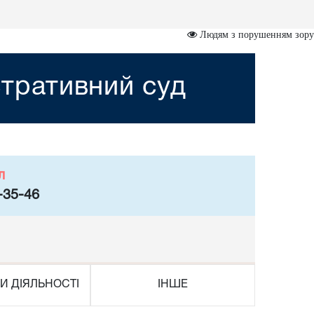
Людям з порушенням зору
тративний суд
л
-35-46
И ДІЯЛЬНОСТІ
ІНШЕ