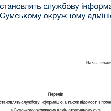
 становлять службову інформац
 Сумському окружному адміні
Наказ голови
Перелік
становлять службову інформацію, а також відомості з позн
в Сумському окружному адміністративному суді