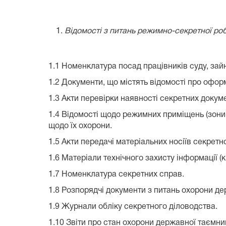
Відомості з питань режимно-секретної роб
1.1 Номенклатура посад працівників суду, за
1.2 Документи, що містять відомості про офор
1.3 Акти перевірки наявності секретних докуме
1.4 Відомості щодо режимних приміщень (зони, 
щодо їх охорони.
1.5 Акти передачі матеріальних носіїв секретно
1.6 Матеріали технічного захисту інформації (к
1.7 Номенклатура секретних справ.
1.8 Розпорядчі документи з питань охорони де
1.9 Журнали обліку секретного діловодства.
1.10 Звіти про стан охорони державної таємниц