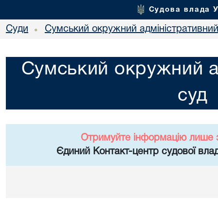
Судова влада 
Суди
Сумський окружний адміністративний
•
Сумський окружний а
суд
Отримуйте інформацію лише 
Єдиний Контакт-центр судової влад