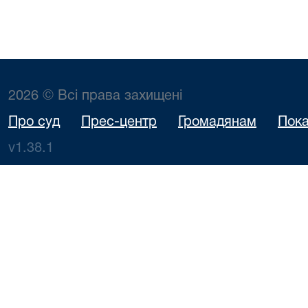
2026 © Всі права захищені
Про суд
Прес-центр
Громадянам
Пока
v1.38.1