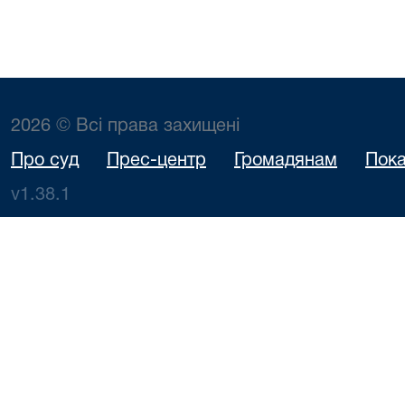
2026 © Всі права захищені
Про суд
Прес-центр
Громадянам
Пока
v1.38.1