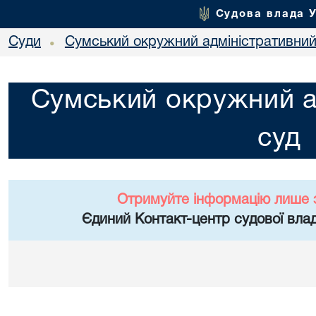
Судова влада 
Суди
Сумський окружний адміністративний
•
Сумський окружний а
суд
Отримуйте інформацію лише 
Єдиний Контакт-центр судової влад