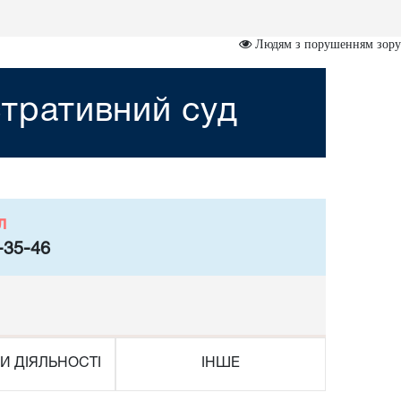
Людям з порушенням зору
тративний суд
л
-35-46
И ДІЯЛЬНОСТІ
ІНШЕ