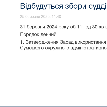
Відбудуться збори судді
25 березня 2025, 11:40
31 березня 2024 року об 11 год 30 хв 
Порядок денний:
1. Затвердження Засад використання 
Сумського окружного адміністративног