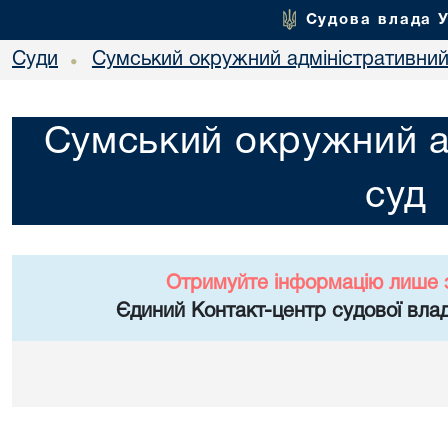
Судова влада 
Суди
Сумський окружний адміністративний
•
Сумський окружний а
суд
Отримуйте інформацію лише 
Єдиний Контакт-центр судової влад