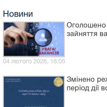
Новини
Оголошено 
зайняття в
04 лютого 2026, 16:05
Змінено ре
період дії 