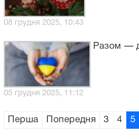
08 грудня 2025, 10:43
Разом — 
05 грудня 2025, 11:12
Перша
Попередня
3
4
5