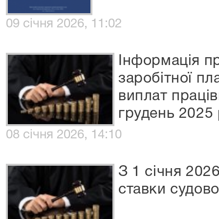
09 січня 2026, 11:02
Інформація пр
заробітної п
виплат праців
грудень 2025
08 січня 2026, 14:10
З 1 січня 202
ставки судово