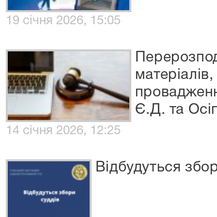
19 січня 2026, 15:05
Перерозпод
матеріалів,
провадженн
Є.Д. та Осі
14 січня 2026, 12:25
Відбудуться збор