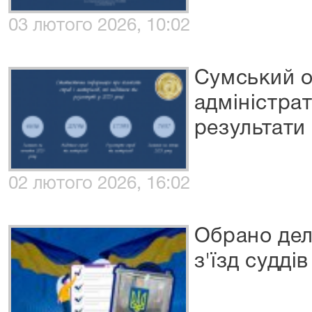
03 лютого 2026, 10:02
Сумський 
адміністра
результати 
02 лютого 2026, 16:02
Обрано дел
з'їзд судді