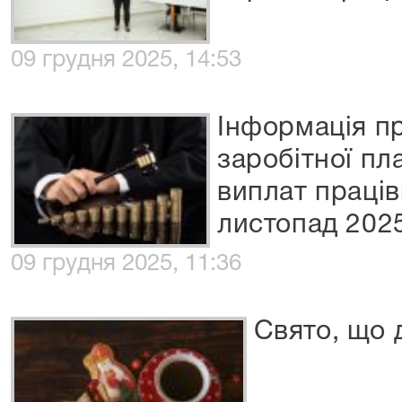
09 грудня 2025, 14:53
Інформація пр
заробітної п
виплат праців
листопад 202
09 грудня 2025, 11:36
Свято, що 