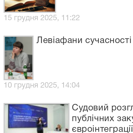
15 грудня 2025, 11:22
Левіафани сучасності
10 грудня 2025, 14:04
Судовий розгл
публічних зак
євроінтеграці