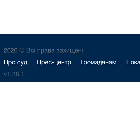
2026 © Всі права захищені
Про суд
Прес-центр
Громадянам
Пока
v1.38.1