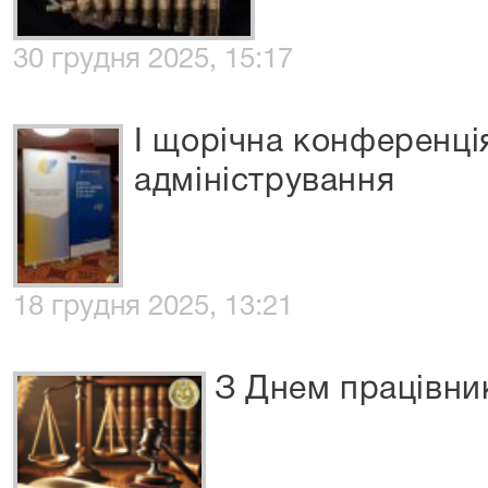
30 грудня 2025, 15:17
І щорічна конференці
адміністрування
18 грудня 2025, 13:21
З Днем працівник