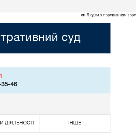
Людям з порушенням зору
тративний суд
л
-35-46
И ДІЯЛЬНОСТІ
ІНШЕ