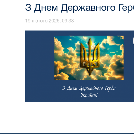
З Днем Державного Герб
19 лютого 2026, 09:38