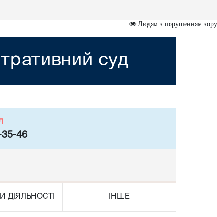
Людям з порушенням зору
тративний суд
л
-35-46
И ДІЯЛЬНОСТІ
ІНШЕ