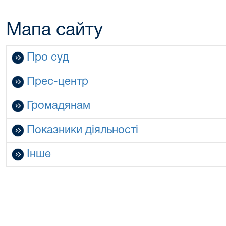
Мапа сайту
Про суд
Прес-центр
Громадянам
Показники діяльності
Інше