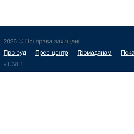
2026 © Всі права захищені
Про суд
Прес-центр
Громадянам
Пока
v1.38.1