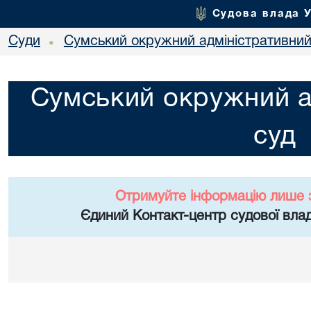
Судова влада 
Суди
Сумський окружний адміністративний
•
Сумський окружний а
суд
Отримуйте інформацію лише 
Єдиний Контакт-центр судової влад