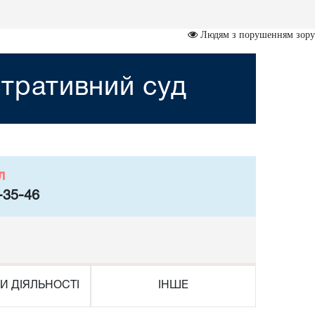
Людям з порушенням зору
тративний суд
л
-35-46
И ДІЯЛЬНОСТІ
ІНШЕ