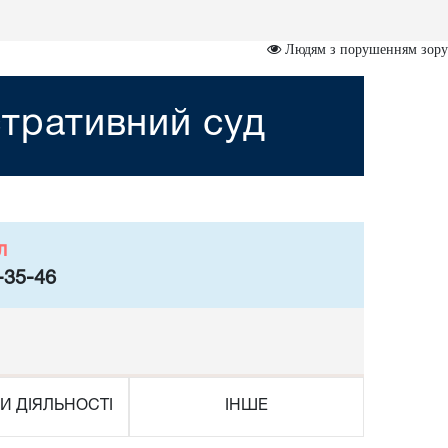
Людям з порушенням зору
тративний суд
л
-35-46
И ДІЯЛЬНОСТІ
ІНШЕ