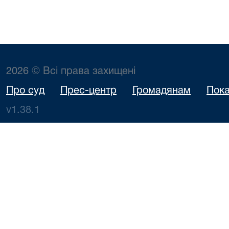
2026 © Всі права захищені
Про суд
Прес-центр
Громадянам
Пока
v1.38.1