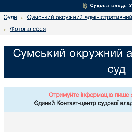
Судова влада 
Суди
Сумський окружний адміністративний
•
Фотогалерея
•
Сумський окружний а
суд
Отримуйте інформацію лише 
Єдиний Контакт-центр судової влад