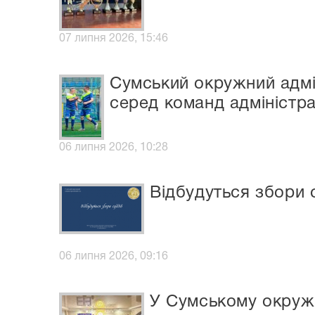
07 липня 2026, 15:46
Сумський окружний адмін
серед команд адміністра
06 липня 2026, 10:28
Відбудуться збори 
06 липня 2026, 09:16
У Сумському окружн