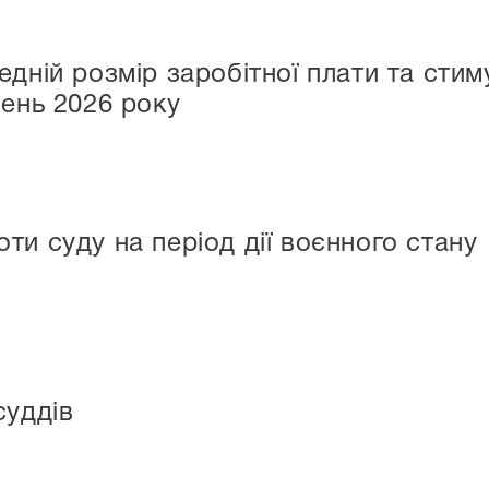
едній розмір заробітної плати та сти
пень 2026 року
ти суду на період дії воєнного стану
суддів