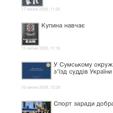
17 липня 2026, 11:25
Купина навчає
13 липня 2026, 11:16
У Сумському окружн
з’їзд суддів України
10 липня 2026, 15:28
Спорт заради добр