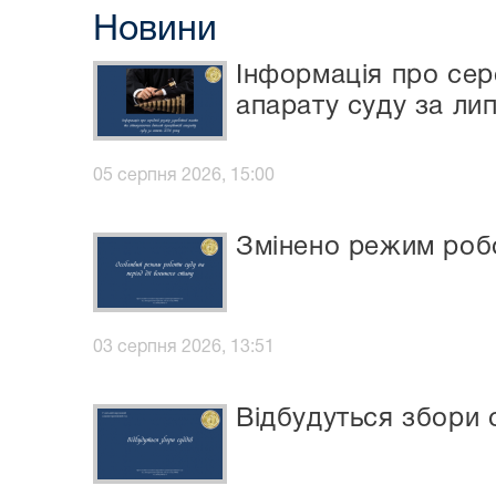
Новини
Інформація про сер
апарату суду за ли
05 серпня 2026, 15:00
Змінено режим робо
03 серпня 2026, 13:51
Відбудуться збори 