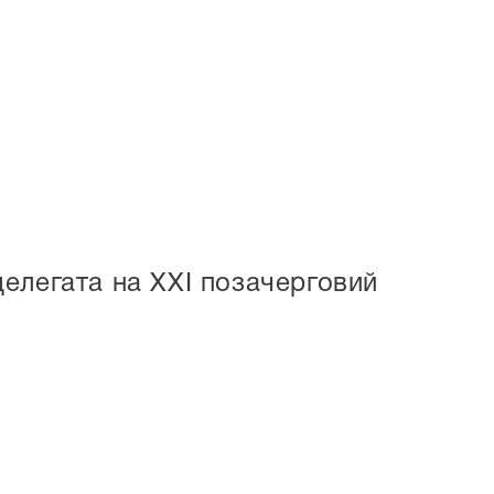
елегата на ХХІ позачерговий