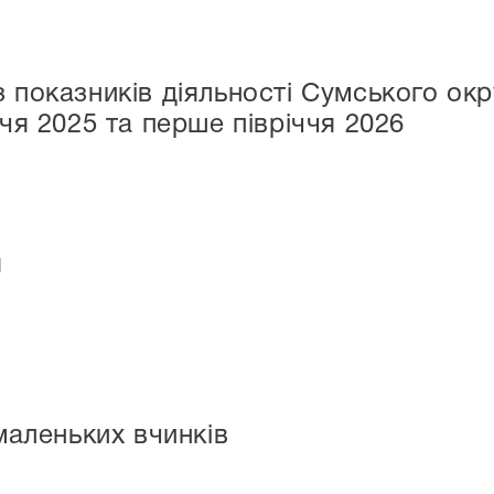
з показників діяльності Сумського ок
ччя 2025 та перше півріччя 2026
я
маленьких вчинків