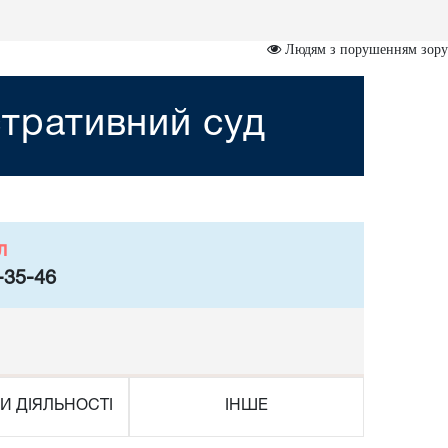
Людям з порушенням зору
тративний суд
л
-35-46
И ДІЯЛЬНОСТІ
ІНШЕ