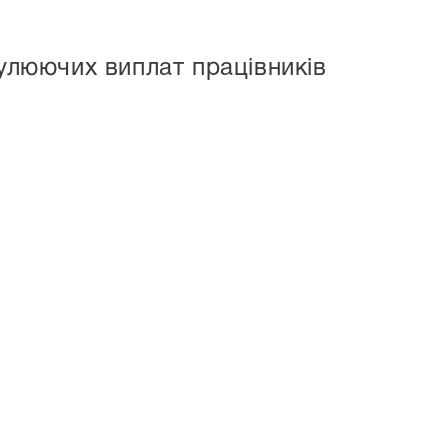
мулюючих виплат працівників