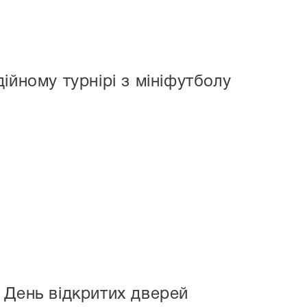
ійному турнірі з мініфутболу
 День відкритих дверей