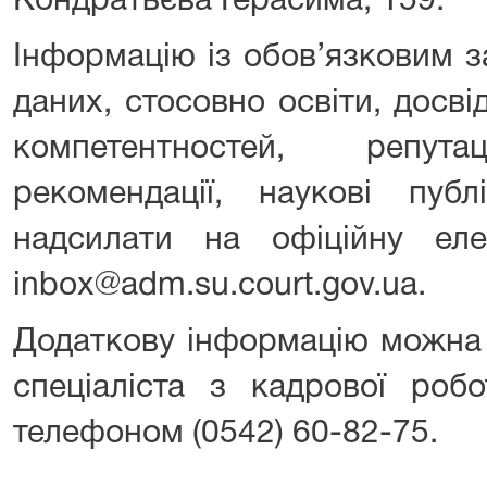
Кондратьєва Герасима, 159.
Інформацію із обов’язковим 
даних, стосовно освіти, досв
компетентностей, репутац
рекомендації, наукові публ
надсилати на офіційну ел
inbox@adm.su.court.gov.ua.
Додаткову інформацію можна 
спеціаліста з кадрової роб
телефоном (0542) 60-82-75.