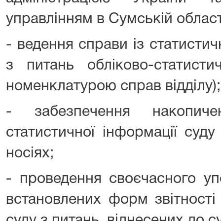
управлінням в Сумській област
- ведення справи із статисти
з питань обліково-статисти
номенклатурою справ відділу);
- забезпечення накопич
статистичної інформації суду
носіях;
- проведення своєчасного уп
встановлених форм звітності
суду з питань, віднесених до с