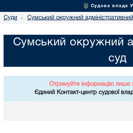
Судова влада 
Суди
Сумський окружний адміністративний
•
Сумський окружний а
суд
Отримуйте інформацію лише 
Єдиний Контакт-центр судової влад