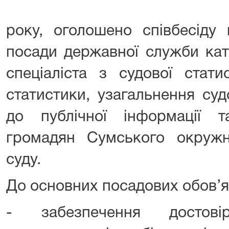
року, оголошено співбесіду 
посади державної служби кате
спеціаліста з судової стати
статистики, узагальнення суд
до публічної інформації 
громадян Сумського окружно
суду.
До основних посадових обов’я
- забезпечення достовірн