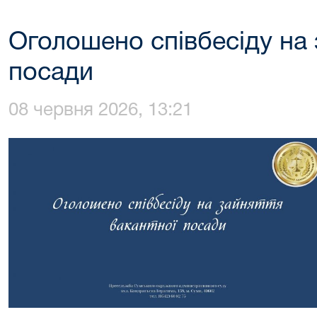
Оголошено співбесіду на 
посади
08 червня 2026, 13:21