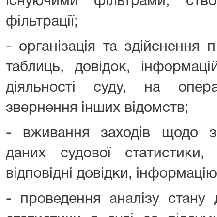
існуючими фільтрами, ств
фільтрації;
- організація та здійснення 
таблиць, довідок, інформац
діяльності суду, на опер
звернення інших відомств;
- вживання заходів щодо за
даних судової статистики
відповідні довідки, інформацію
- проведення аналізу стану 