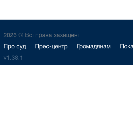
2026 © Всі права захищені
Про суд
Прес-центр
Громадянам
Пока
v1.38.1