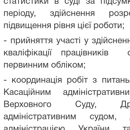
статистики в суді за підсум
періоду, здійснення роз
підвищення рівня цієї роботи;
- прийняття участі у здійснен
кваліфікації працівників 
первинним обліком;
- координація робіт з питан
Касаційним адміністрати
Верховного Суду, Др
адміністративним судом,
адміністрацією України т