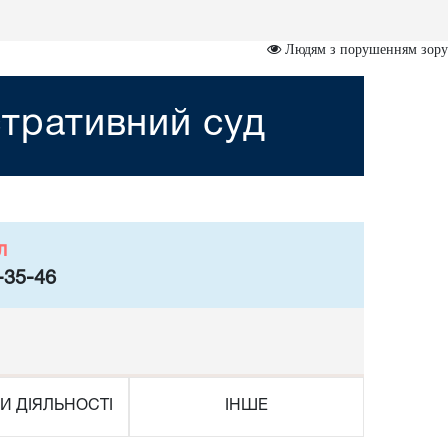
Людям з порушенням зору
тративний суд
л
-35-46
И ДІЯЛЬНОСТІ
ІНШЕ