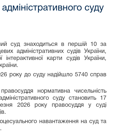
адміністративного суду
ний суд знаходиться в першій 10 за
вих адміністративних судів України,
ї інтерактивної карти судів України,
країни.
26 року до суду надійшло 5740 справ
правосуддя нормативна чисельність
дміністративного суду становить 17
езня 2026 року правосуддя у суді
ів.
процесуального навантаження на суд та
.