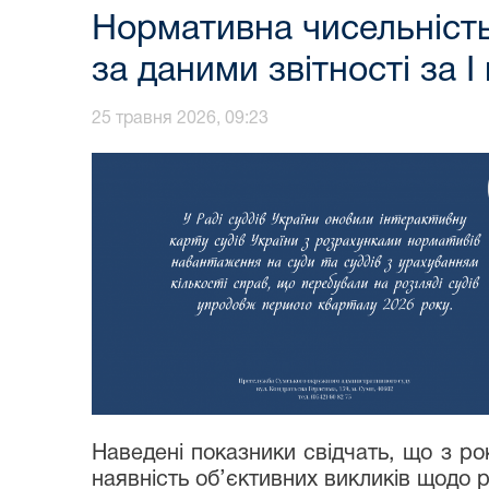
Нормативна чисельність
за даними звітності за 
25 травня 2026, 09:23
Наведені показники свідчать, що з ро
наявність об’єктивних викликів щодо р