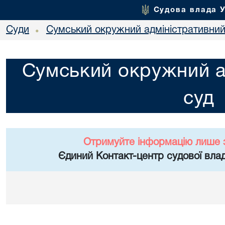
Судова влада 
Суди
Сумський окружний адміністративний
•
Сумський окружний а
суд
Отримуйте інформацію лише 
Єдиний Контакт-центр судової влад