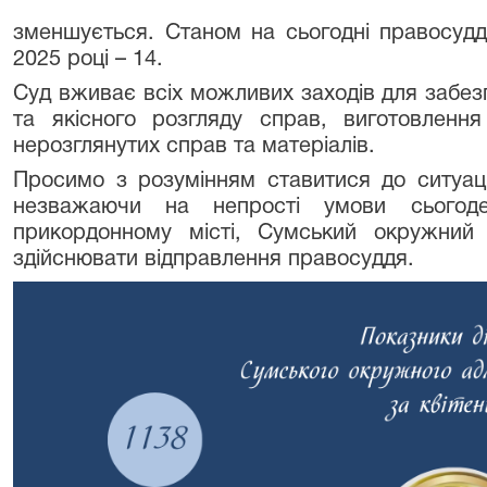
зменшується. Станом на сьогодні правосудд
2025 році – 14.
Суд вживає всіх можливих заходів для забез
та якісного розгляду справ, виготовленн
нерозглянутих справ та матеріалів.
Просимо з розумінням ставитися до ситуаці
незважаючи на непрості умови сьогод
прикордонному місті, Сумський окружний 
здійснювати відправлення правосуддя.