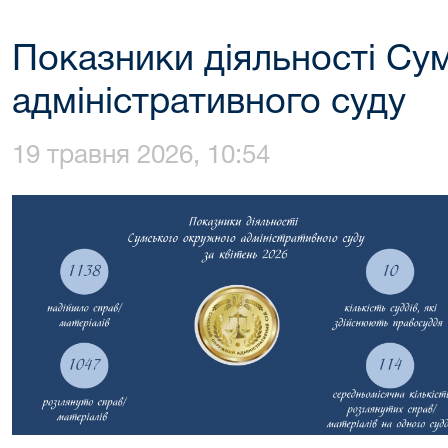
Показники діяльності Су
адміністративного суду
19 травня 2026, 10:54