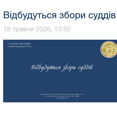
Відбудуться збори суддів
18 травня 2026, 13:55