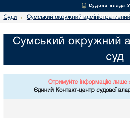
Судова влада 
Суди
Сумський окружний адміністративний
•
Сумський окружний а
суд
Отримуйте інформацію лише 
Єдиний Контакт-центр судової влад