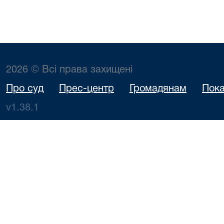
2026 © Всі права захищені
Про суд
Прес-центр
Громадянам
Пока
v1.38.1