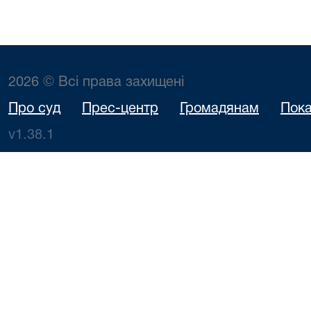
2026 © Всі права захищені
Про суд
Прес-центр
Громадянам
Пока
v1.38.1