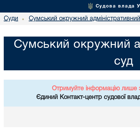
Судова влада 
Суди
Сумський окружний адміністративний
•
Сумський окружний а
суд
Отримуйте інформацію лише 
Єдиний Контакт-центр судової влад