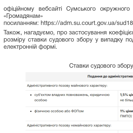
офіційному вебсайті Сумського окружного 
«Громадя
посиланням: https://adm.su.court.gov.ua/sud
Також, нагадуємо, про застосування коефіціє
розміру ставки судового збору у випадку по
електронній формі.
Ставки судового збору