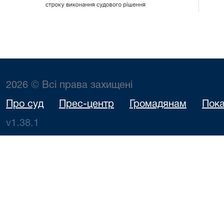
2026 © Всі права захищені
Про суд
Прес-центр
Громадянам
Пока
v1.38.1