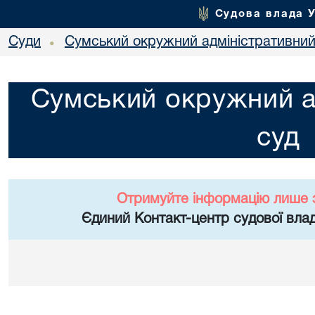
Судова влада 
Суди
Сумський окружний адміністративний
•
Сумський окружний а
суд
Отримуйте інформацію лише 
Єдиний Контакт-центр судової влад