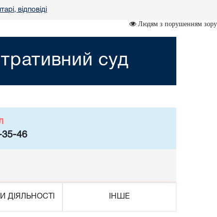
тарі, відповіді
Людям з порушенням зору
тративний суд
л
-35-46
И ДІЯЛЬНОСТІ
ІНШЕ