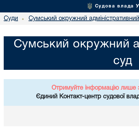
Судова влада 
Суди
Сумський окружний адміністративний
•
Сумський окружний а
суд
Отримуйте інформацію лише 
Єдиний Контакт-центр судової влад