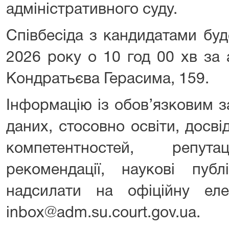
адміністративного суду.
Співбесіда з кандидатами бу
2026 року о 10 год 00 хв за 
Кондратьєва Герасима, 159.
Інформацію із обов’язковим 
даних, стосовно освіти, досв
компетентностей, репутац
рекомендації, наукові публ
надсилати на офіційну ел
inbox@adm.su.court.gov.ua.