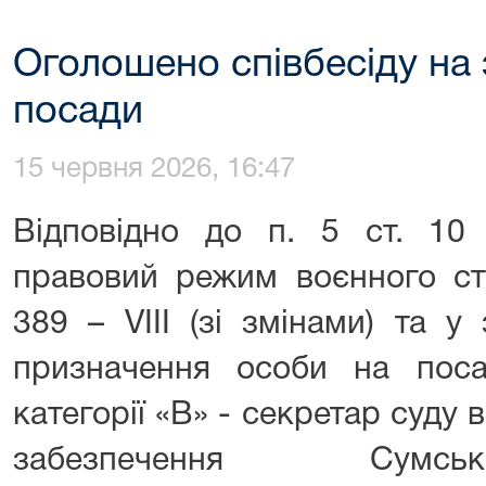
Оголошено співбесіду на 
посади
15 червня 2026, 16:47
Відповідно до п. 5 ст. 10
правовий режим воєнного ст
389 – VIII (зі змінами) та у
призначення особи на пос
категорії «В» - секретар суду 
забезпечення Сумсь