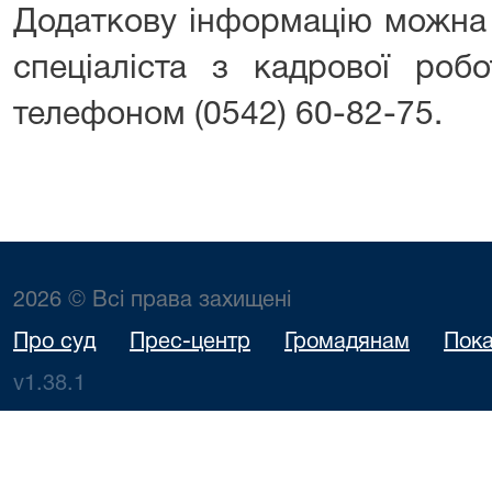
Додаткову інформацію можна 
спеціаліста з кадрової роб
телефоном (0542) 60-82-75.
2026 © Всі права захищені
Про суд
Прес-центр
Громадянам
Пока
v1.38.1