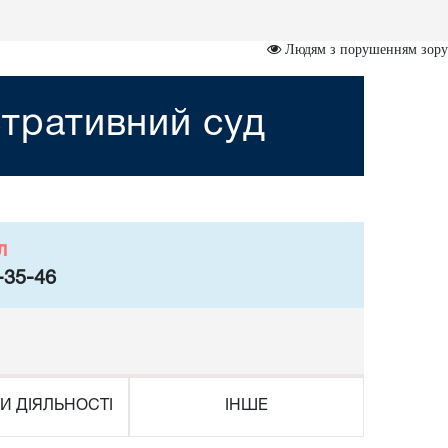
Людям з порушенням зору
тративний суд
л
-35-46
И ДІЯЛЬНОСТІ
ІНШЕ