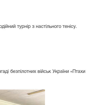
ійний турнір з настільного тенісу.
гаді безпілотних військ України «Птахи