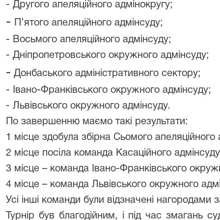
- Другого апеляційного адмінокругу;
-
П’ятого апеляційного адмінсуду;
- Восьмого апеляційного адмінсуду;
- Дніпропетровського окружного адмінсуду;
-
Донбаського адміністративного сектору;
- Івано-Франківського окружного адмінсуду;
- Львівського окружного адмінсуду.
По завершенню маємо такі результати:
1 місце здобула збірна Сьомого апеляційного 
2 місце посіла команда Касаційного адмінсуду
3 місце – команда Івано-Франківського окруж
4 місце – команда Львівського окружного адм
Усі інші команди були відзначені нагородами з
Турнір був благодійним, і під час змагань су