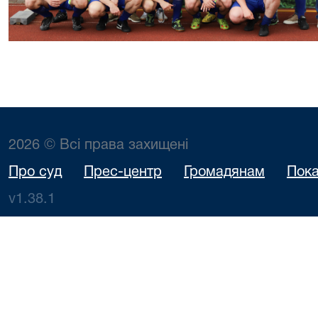
2026 © Всі права захищені
Про суд
Прес-центр
Громадянам
Пока
v1.38.1