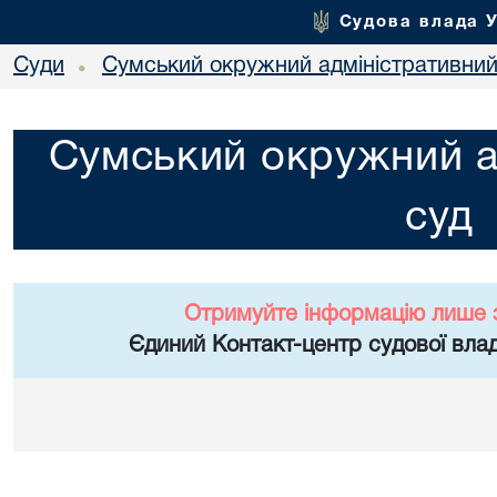
Судова влада 
Суди
Сумський окружний адміністративний
•
Сумський окружний а
суд
Отримуйте інформацію лише 
Єдиний Контакт-центр судової влад