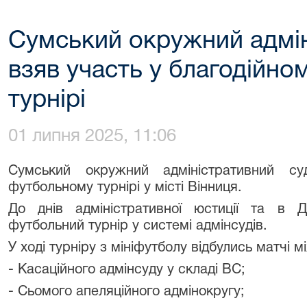
Сумський окружний адмін
взяв участь у благодійн
турнірі
01 липня 2025, 11:06
Сумський окружний адміністративний с
футбольному турнірі у місті Вінниця.
До днів адміністративної юстиції та в Д
футбольний турнір у системі адмінсудів.
У ході турніру з мініфутболу відбулись матчі 
- Касаційного адмінсуду у складі ВС;
- Сьомого апеляційного адмінокругу;