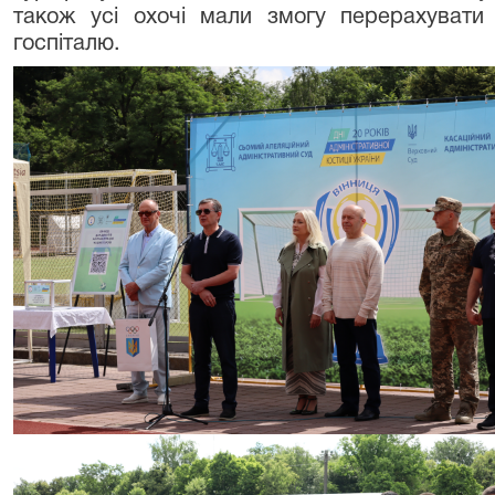
також усі охочі мали змогу перерахувати
госпіталю.