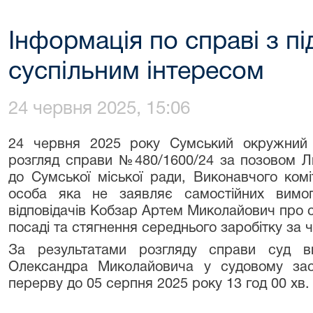
Інформація по справі з п
суспільним інтересом
24 червня 2025, 15:06
24 червня 2025 року Сумський окружний 
розгляд справи №480/1600/24 за позовом 
до Сумської міської ради, Виконавчого комі
особа яка не заявляє самостійних вимо
відповідачів Кобзар Артем Миколайович про 
посаді та стягнення середнього заробітку за 
За результатами розгляду справи суд в
Олександра Миколайовича у судовому засі
перерву до 05 серпня 2025 року 13 год 00 хв.