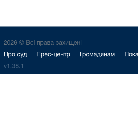
2026 © Всі права захищені
Про суд
Прес-центр
Громадянам
Пока
v1.38.1