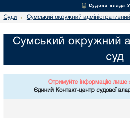
Судова влада 
Суди
Сумський окружний адміністративний
•
Сумський окружний а
суд
Отримуйте інформацію лише 
Єдиний Контакт-центр судової влад