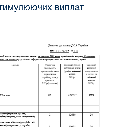
 стимулюючих виплат