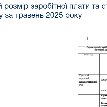
й розмір заробітної плати та
у за травень 2025 року