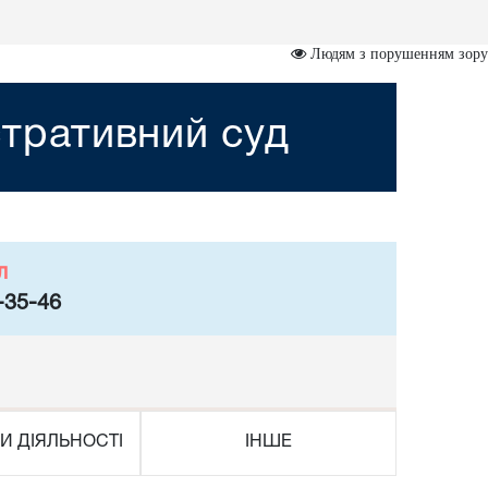
Людям з порушенням зору
тративний суд
л
-35-46
И ДІЯЛЬНОСТІ
ІНШЕ