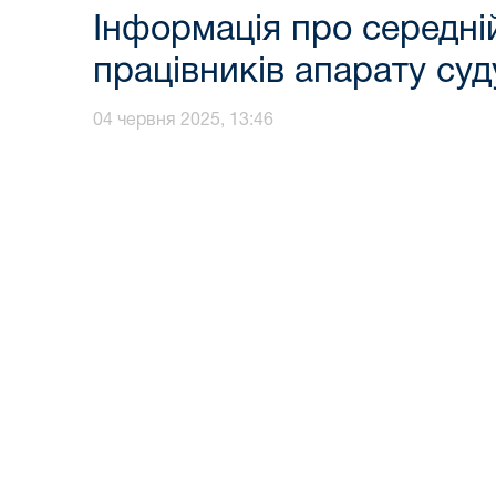
Інформація про середні
працівників апарату суд
04 червня 2025, 13:46