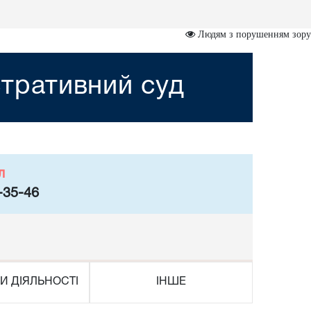
Людям з порушенням зору
тративний суд
л
-35-46
И ДІЯЛЬНОСТІ
ІНШЕ