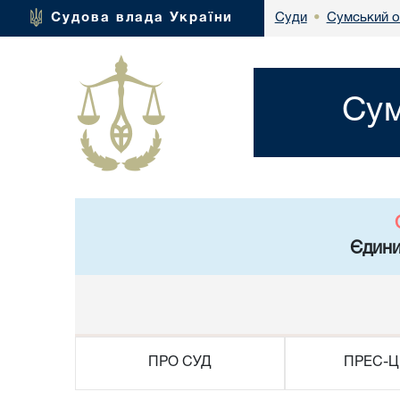
Сумський о
Судова влада України
Суди
•
Сум
Єдини
ПРО СУД
ПРЕС-Ц