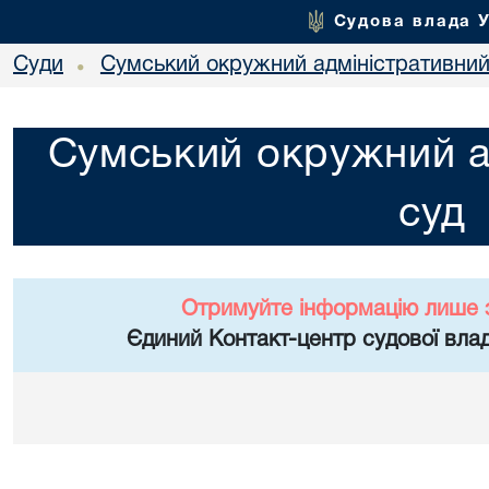
Судова влада 
Суди
Сумський окружний адміністративний
•
Сумський окружний а
суд
Отримуйте інформацію лише 
Єдиний Контакт-центр судової влад