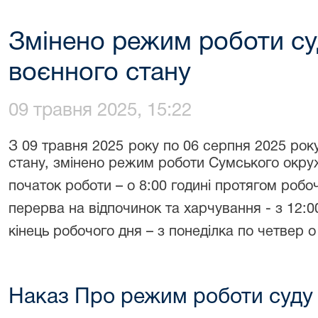
Змінено режим роботи суд
воєнного стану
09 травня 2025, 15:22
З 09 травня 2025 року по 06 серпня 2025 року
стану, змінено режим роботи Сумського окруж
початок роботи – о 8:00 годині протягом робо
перерва на відпочинок та харчування - з 12:00
кінець робочого дня – з понеділка по четвер о 
Наказ Про режим роботи суду