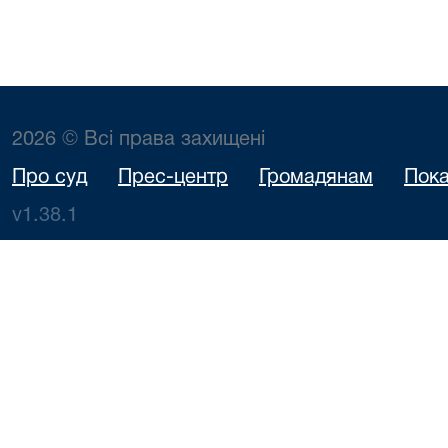
2026 © Всі права захищені
Про суд
Прес-центр
Громадянам
Пока
v1.38.1