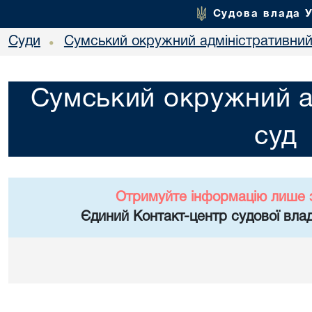
Судова влада 
Суди
Сумський окружний адміністративний
•
Сумський окружний а
суд
Отримуйте інформацію лише 
Єдиний Контакт-центр судової влад