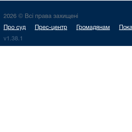
2026 © Всі права захищені
Про суд
Прес-центр
Громадянам
Пока
v1.38.1