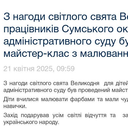
З нагоди світлого свята 
працівників Сумського о
адміністративного суду б
майстер-клас з малюван
21 квітня 2025, 09:59
З нагоди світлого свята Великодня для діте
адміністративного суду був проведений майс
Діти вчилися малювати фарбами та мали чуд
навички.
Захід подарував усім світлі відчуття та за
українського народу.