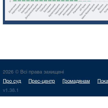
2026 © Всі права захищені
Про суд
Прес-центр
Громадянам
Пока
v1.38.1