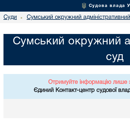
Судова влада 
Суди
Сумський окружний адміністративний
•
Сумський окружний а
суд
Отримуйте інформацію лише 
Єдиний Контакт-центр судової влад