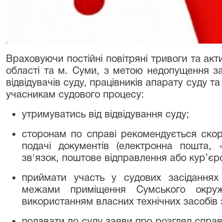
Враховуючи постійні повітряні тривоги та акти
області та м. Суми, з метою недопущення за
відвідувачів суду, працівників апарату суду 
учасникам судового процесу:
утримуватись від відвідування суду;
сторонам по справі рекомендується ско
подачі документів (електронна пошта, 
зв'язок, поштове відправлення або кур’єр
приймати участь у судових засіданнях
межами приміщення Сумського окружн
використанням власних технічних засобів