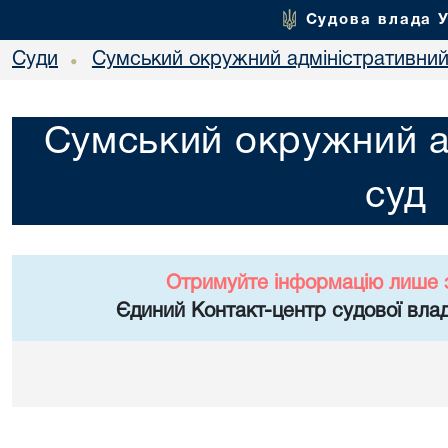
Судова влада 
Суди
Сумський окружний адміністративний
•
Сумський окружний а
суд
Отримуйте інформацію лише 
Єдиний Контакт-центр судової влад