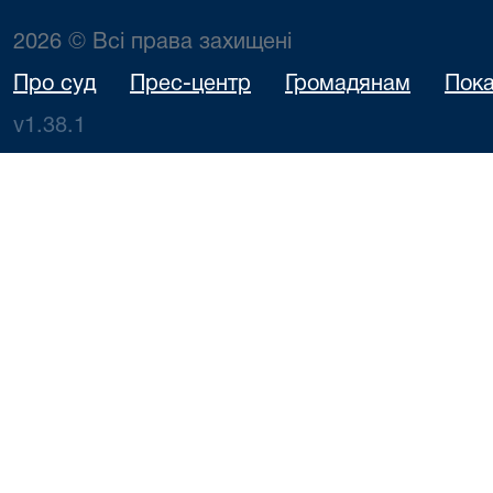
2026 © Всі права захищені
Про суд
Прес-центр
Громадянам
Пока
v1.38.1