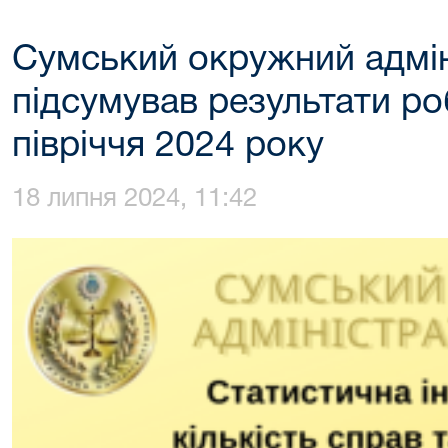
Сумський окружний адмін
підсумував результати р
півріччя 2024 року
18 липня 2024, 11:42