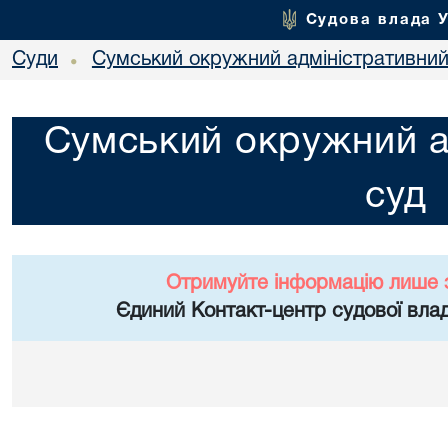
Судова влада 
Суди
Сумський окружний адміністративний
•
Сумський окружний а
суд
Отримуйте інформацію лише 
Єдиний Контакт-центр судової влад