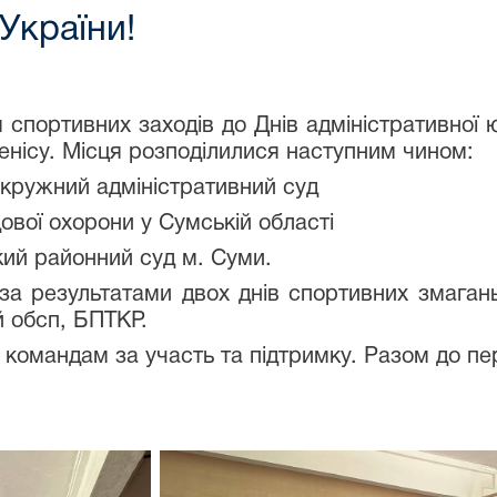
України!
портивних заходів до Днів адміністративної юс
тенісу. Місця розподілилися наступним чином:
окружний адміністративний суд
ової охорони у Сумській області
кий районний суд м. Суми.
 за результатами двох днів спортивних змаган
й обсп, БПТКР.
командам за участь та підтримку. Разом до пе