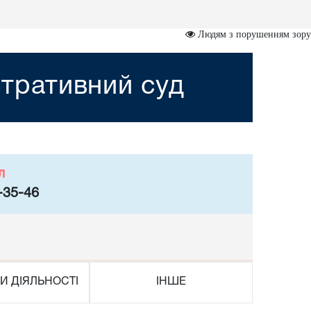
Людям з порушенням зору
тративний суд
л
-35-46
И ДІЯЛЬНОСТІ
ІНШЕ