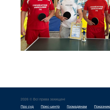
2026 © Всі права захищені
Про суд
Прес-центр
Громадянам
Показники