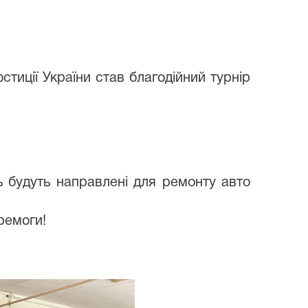
тиції України став благодійний турнір
ь будуть направлені для ремонту авто
ремоги!